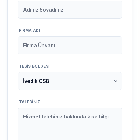
FIRMA ADI
TESIS BÖLGESI
TALEBINIZ