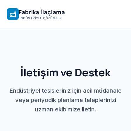
Fabrika İlaçlama
factory
ENDÜSTRIYEL ÇÖZÜMLER
İletişim ve Destek
Endüstriyel tesisleriniz için acil müdahale
veya periyodik planlama taleplerinizi
uzman ekibimize iletin.