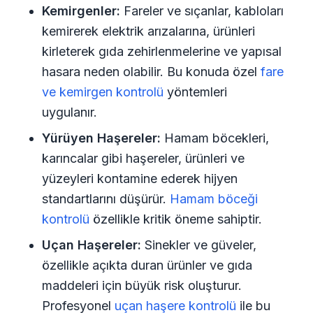
Kemirgenler:
Fareler ve sıçanlar, kabloları
kemirerek elektrik arızalarına, ürünleri
kirleterek gıda zehirlenmelerine ve yapısal
hasara neden olabilir. Bu konuda özel
fare
ve kemirgen kontrolü
yöntemleri
uygulanır.
Yürüyen Haşereler:
Hamam böcekleri,
karıncalar gibi haşereler, ürünleri ve
yüzeyleri kontamine ederek hijyen
standartlarını düşürür.
Hamam böceği
kontrolü
özellikle kritik öneme sahiptir.
Uçan Haşereler:
Sinekler ve güveler,
özellikle açıkta duran ürünler ve gıda
maddeleri için büyük risk oluşturur.
Profesyonel
uçan haşere kontrolü
ile bu