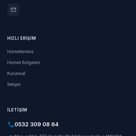
email
HIZLI ERIŞIM
Hizmetlerimiz
Hizmet Bölgeleri
Kurumsal
İletişim
İLETIŞIM
phone
0532 309 08 64