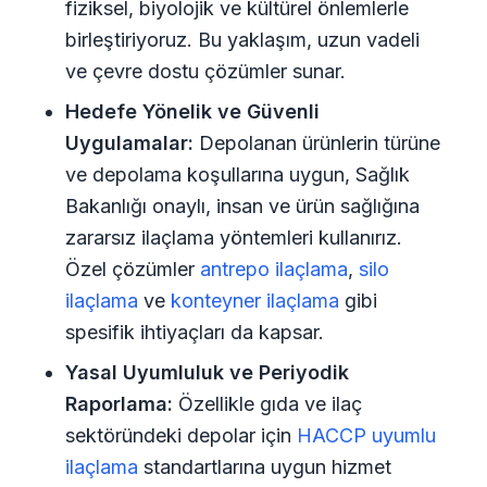
fiziksel, biyolojik ve kültürel önlemlerle
birleştiriyoruz. Bu yaklaşım, uzun vadeli
ve çevre dostu çözümler sunar.
Hedefe Yönelik ve Güvenli
Uygulamalar:
Depolanan ürünlerin türüne
ve depolama koşullarına uygun, Sağlık
Bakanlığı onaylı, insan ve ürün sağlığına
zararsız ilaçlama yöntemleri kullanırız.
Özel çözümler
antrepo ilaçlama
,
silo
ilaçlama
ve
konteyner ilaçlama
gibi
spesifik ihtiyaçları da kapsar.
Yasal Uyumluluk ve Periyodik
Raporlama:
Özellikle gıda ve ilaç
sektöründeki depolar için
HACCP uyumlu
ilaçlama
standartlarına uygun hizmet