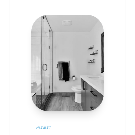
HIZMET