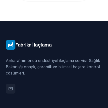
Fabrika İlaçlama
factory
Ankara'nın öncü endüstriyel ilaçlama servisi. Sağlık
Bakanlığı onaylı, garantili ve bilimsel haşere kontrol
çözümleri.
email