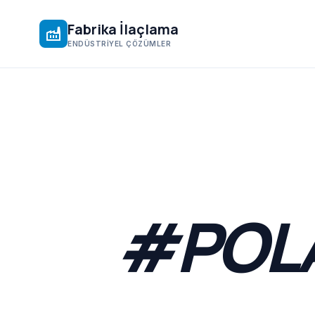
Fabrika İlaçlama
factory
ENDÜSTRIYEL ÇÖZÜMLER
#POLA