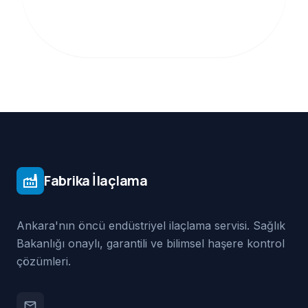
Fabrika İlaçlama
factory
Ankara'nın öncü endüstriyel ilaçlama servisi. Sağlık
Bakanlığı onaylı, garantili ve bilimsel haşere kontrol
çözümleri.
email