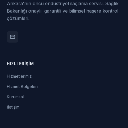
Ankara'nın öncü endüstriyel ilaçlama servisi. Sağlık
Bakanlığı onaylı, garantili ve bilimsel haşere kontrol
çözümleri.
email
HIZLI ERIŞIM
Hizmetlerimiz
Hizmet Bölgeleri
Kurumsal
İletişim