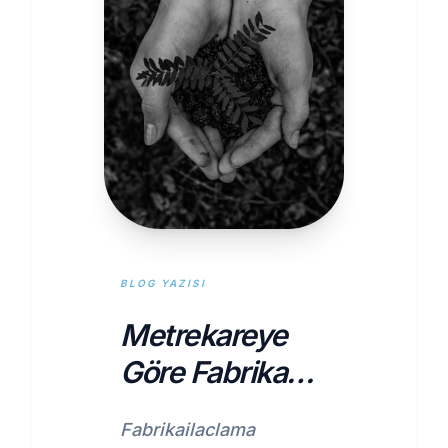
BLOG YAZISI
Metrekareye
Göre Fabrika
İlaçlama
Fabrikailaclama
Fiyatları