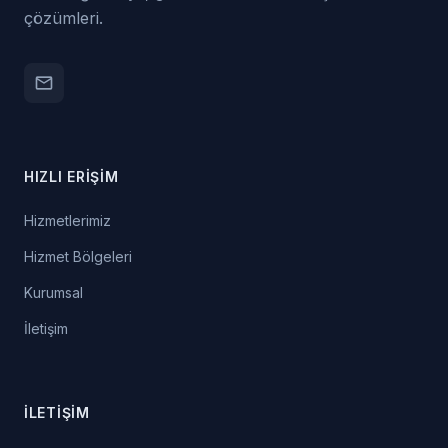
çözümleri.
email
HIZLI ERIŞIM
Hizmetlerimiz
Hizmet Bölgeleri
Kurumsal
İletişim
İLETIŞIM