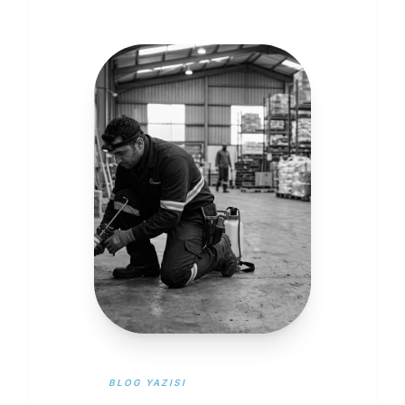
BLOG YAZISI