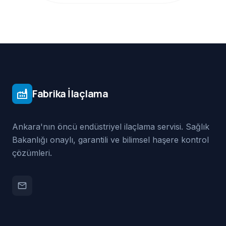
Fabrika İlaçlama
factory
Ankara'nın öncü endüstriyel ilaçlama servisi. Sağlık
Bakanlığı onaylı, garantili ve bilimsel haşere kontrol
çözümleri.
email