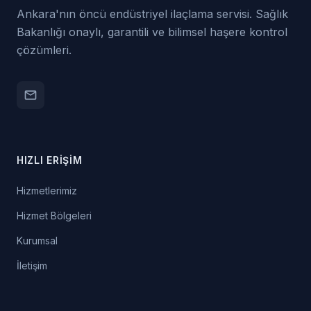
Ankara'nın öncü endüstriyel ilaçlama servisi. Sağlık
Bakanlığı onaylı, garantili ve bilimsel haşere kontrol
çözümleri.
email
HIZLI ERIŞIM
Hizmetlerimiz
Hizmet Bölgeleri
Kurumsal
İletişim