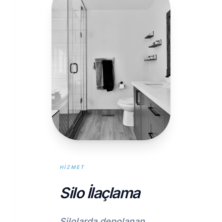
HIZMET
Silo İlaçlama
Silolarda depolanan