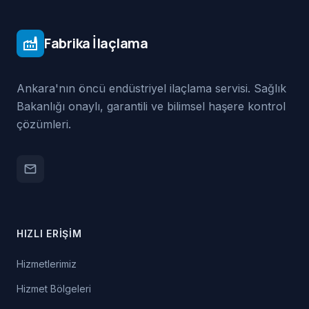
Fabrika İlaçlama
factory
Ankara'nın öncü endüstriyel ilaçlama servisi. Sağlık
Bakanlığı onaylı, garantili ve bilimsel haşere kontrol
çözümleri.
email
HIZLI ERIŞIM
Hizmetlerimiz
Hizmet Bölgeleri