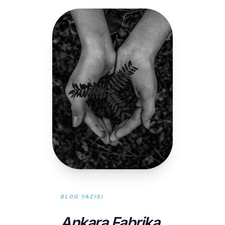
BLOG YAZISI
Ankara Fabrika