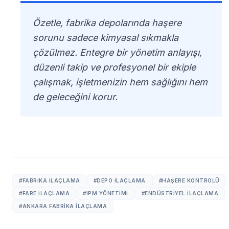
Özetle, fabrika depolarında haşere
sorunu sadece kimyasal sıkmakla
çözülmez. Entegre bir yönetim anlayışı,
düzenli takip ve profesyonel bir ekiple
çalışmak, işletmenizin hem sağlığını hem
de geleceğini korur.
#FABRIKA ILAÇLAMA
#DEPO ILAÇLAMA
#HAŞERE KONTROLÜ
#FARE ILAÇLAMA
#IPM YÖNETIMI
#ENDÜSTRIYEL ILAÇLAMA
#ANKARA FABRIKA ILAÇLAMA