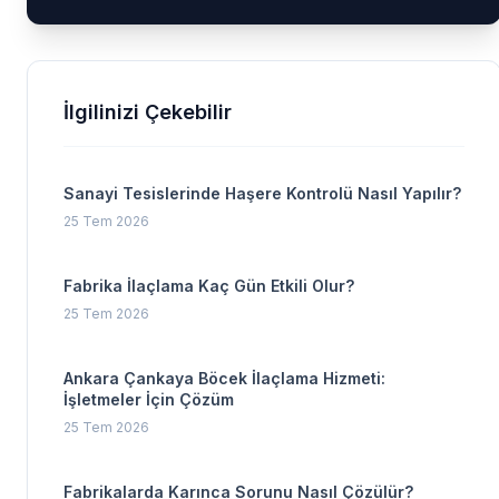
İlgilinizi Çekebilir
Sanayi Tesislerinde Haşere Kontrolü Nasıl Yapılır?
25 Tem 2026
Fabrika İlaçlama Kaç Gün Etkili Olur?
25 Tem 2026
Ankara Çankaya Böcek İlaçlama Hizmeti:
İşletmeler İçin Çözüm
25 Tem 2026
Fabrikalarda Karınca Sorunu Nasıl Çözülür?