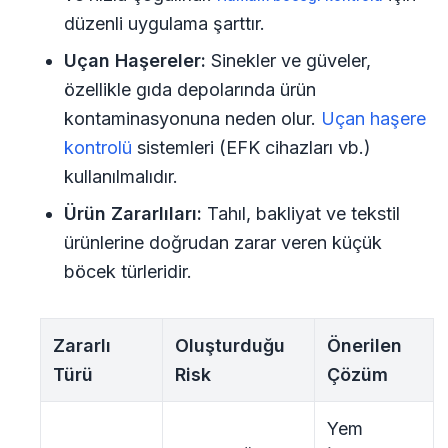
düzenli uygulama şarttır.
Uçan Haşereler:
Sinekler ve güveler,
özellikle gıda depolarında ürün
kontaminasyonuna neden olur.
Uçan haşere
kontrolü
sistemleri (EFK cihazları vb.)
kullanılmalıdır.
Ürün Zararlıları:
Tahıl, bakliyat ve tekstil
ürünlerine doğrudan zarar veren küçük
böcek türleridir.
Zararlı
Oluşturduğu
Önerilen
Türü
Risk
Çözüm
Yem