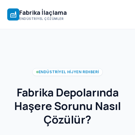
Fabrika İlaçlama
factory
ENDÜSTRIYEL ÇÖZÜMLER
ENDÜSTRIYEL HIJYEN REHBERI
Fabrika Depolarında
Haşere Sorunu Nasıl
Çözülür?