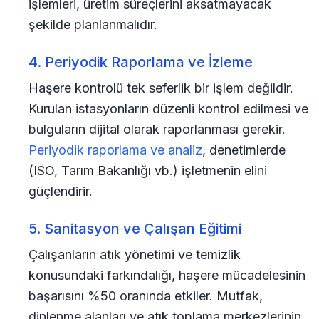
işlemleri, üretim süreçlerini aksatmayacak
şekilde planlanmalıdır.
4. Periyodik Raporlama ve İzleme
Haşere kontrolü tek seferlik bir işlem değildir.
Kurulan istasyonların düzenli kontrol edilmesi ve
bulguların dijital olarak raporlanması gerekir.
Periyodik raporlama ve analiz
, denetimlerde
(ISO, Tarım Bakanlığı vb.) işletmenin elini
güçlendirir.
5. Sanitasyon ve Çalışan Eğitimi
Çalışanların atık yönetimi ve temizlik
konusundaki farkındalığı, haşere mücadelesinin
başarısını %50 oranında etkiler. Mutfak,
dinlenme alanları ve atık toplama merkezlerinin