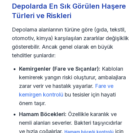
Depolarda En Sık Görülen Haşere
Türleri ve Riskleri
Depolama alanlarının türüne göre (gıda, tekstil,
otomotiv, kimya) karşılaşılan zararlılar değişiklik
gösterebilir. Ancak genel olarak en büyük
tehditler şunlardır:
Kemirgenler (Fare ve Sıçanlar):
Kabloları
kemirerek yangın riski oluşturur, ambalajlara
zarar verir ve hastalık yayarlar.
Fare ve
kemirgen kontrolü
bu tesisler için hayati
önem taşır.
Hamam Böcekleri:
Özellikle karanlık ve
nemli alanları severler. Bakteri taşıyıcıdırlar
ve hızla çoğalırlar.
için
Hamam böceği kontrolü