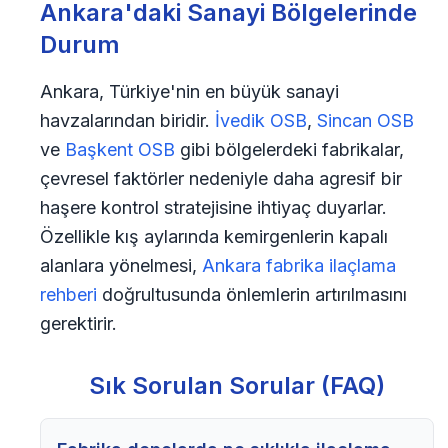
Ankara'daki Sanayi Bölgelerinde
Durum
Ankara, Türkiye'nin en büyük sanayi
havzalarından biridir.
İvedik OSB
,
Sincan OSB
ve
Başkent OSB
gibi bölgelerdeki fabrikalar,
çevresel faktörler nedeniyle daha agresif bir
haşere kontrol stratejisine ihtiyaç duyarlar.
Özellikle kış aylarında kemirgenlerin kapalı
alanlara yönelmesi,
Ankara fabrika ilaçlama
rehberi
doğrultusunda önlemlerin artırılmasını
gerektirir.
Sık Sorulan Sorular (FAQ)