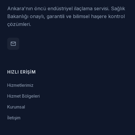
Ankara'nın öncü endüstriyel ilaçlama servisi. Sağlık
Bakanlığı onaylı, garantili ve bilimsel haşere kontrol
çözümleri.
email
HIZLI ERIŞIM
Hizmetlerimiz
Hizmet Bölgeleri
Kurumsal
İletişim