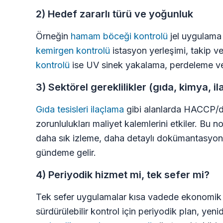
2) Hedef zararlı türü ve yoğunluk
Örneğin
hamam böceği kontrolü
jel uygulama 
kemirgen kontrolü
istasyon yerleşimi, takip v
kontrolü
ise UV sinek yakalama, perdeleme ve gir
3) Sektörel gereklilikler (gıda, kimya, il
Gıda tesisleri ilaçlama
gibi alanlarda HACCP/d
zorunlulukları maliyet kalemlerini etkiler. Bu 
daha sık izleme, daha detaylı dokümantasyon 
gündeme gelir.
4) Periyodik hizmet mi, tek sefer mi?
Tek sefer uygulamalar kısa vadede ekonomik g
sürdürülebilir kontrol için periyodik plan, yen