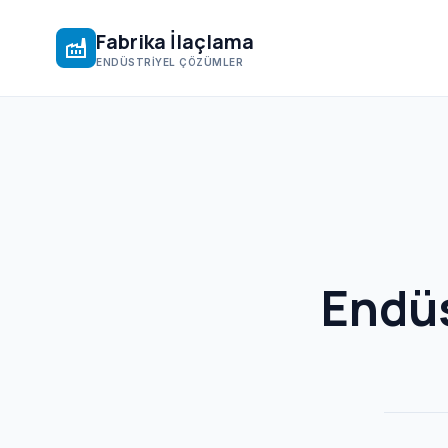
Fabrika İlaçlama
factory
ENDÜSTRIYEL ÇÖZÜMLER
Endüs